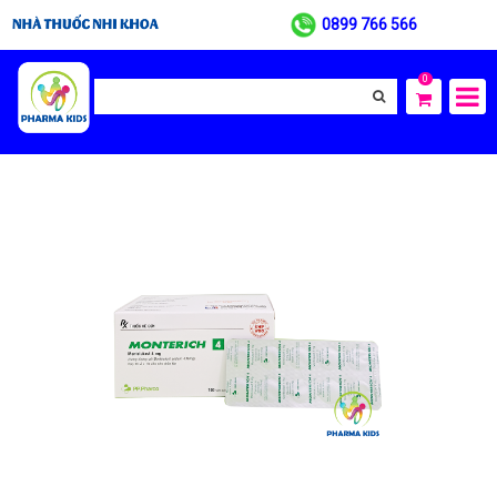
0899 766 566
0