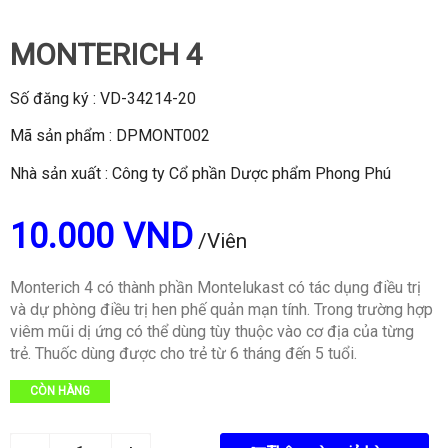
MONTERICH 4
Số đăng ký : VD-34214-20
Mã sản phẩm : DPMONT002
Nhà sản xuất : Công ty Cổ phần Dược phẩm Phong Phú
10.000 VND
/Viên
Monterich 4 có thành phần Montelukast có tác dụng điều trị
và dự phòng điều trị hen phế quản mạn tính. Trong trường hợp
viêm mũi dị ứng có thể dùng tùy thuộc vào cơ địa của từng
trẻ. Thuốc dùng được cho trẻ từ 6 tháng đến 5 tuổi.
CÒN HÀNG