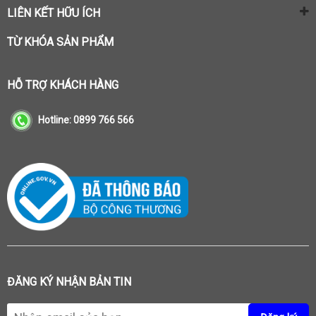
LIÊN KẾT HỮU ÍCH
TỪ KHÓA SẢN PHẨM
HỖ TRỢ KHÁCH HÀNG
Hotline:
0899 766 566
ĐĂNG KÝ NHẬN BẢN TIN