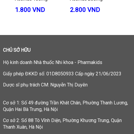
1.800 VND
2.800 VND
78
CHỦ SỞ HỮU
Hộ kinh doanh
Nhà thuốc Nhi khoa - Pharmakids
Giấy phép ĐKKD số: 01D8050933 Cấp ngày 21/06/2023
Dược sĩ phụ trách CM: Nguyễn Thị Duyên
Cơ sở 1: Số 49 đường Trần Khát Chân, Phường Thanh Lương,
Quận Hai Bà Trưng, Hà Nội
Cơ sở 2: Số 88 Tô Vĩnh Diện, Phường Khương Trung, Quận
Thanh Xuân, Hà Nội