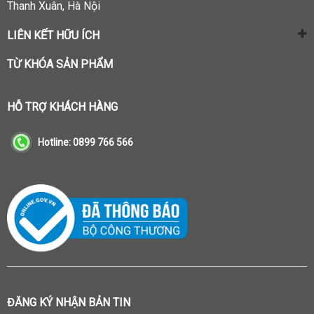
Thanh Xuân, Hà Nội
LIÊN KẾT HỮU ÍCH
TỪ KHÓA SẢN PHẨM
HỖ TRỢ KHÁCH HÀNG
Hotline:
0899 766 566
ĐĂNG KÝ NHẬN BẢN TIN