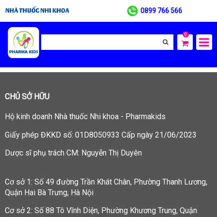
0899 766 566
0
CHỦ SỞ HỮU
Hộ kinh doanh
Nhà thuốc Nhi khoa - Pharmakids
Giấy phép ĐKKD số: 01D8050933 Cấp ngày 21/06/2023
Dược sĩ phụ trách CM: Nguyễn Thị Duyên
Cơ sở 1: Số 49 đường Trần Khát Chân, Phường Thanh Lương,
Quận Hai Bà Trưng, Hà Nội
Cơ sở 2: Số 88 Tô Vĩnh Diện, Phường Khương Trung, Quận