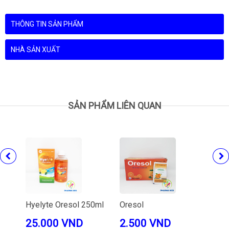
THÔNG TIN SẢN PHẨM
NHÀ SẢN XUẤT
SẢN PHẨM LIÊN QUAN
Hyelyte Oresol 250ml
Oresol
Ore
25.000 VND
2.500 VND
27