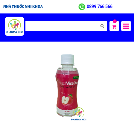
0899 766 566
0