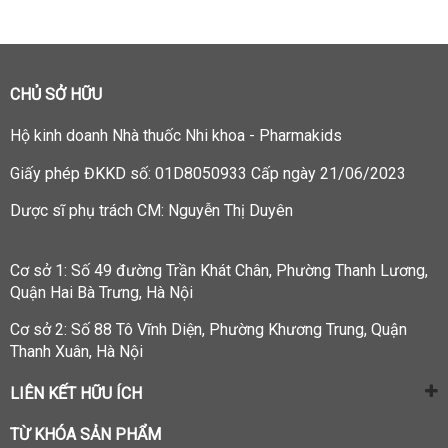
CHỦ SỞ HỮU
Hộ kinh doanh
Nhà thuốc Nhi khoa - Pharmakids
Giấy phép ĐKKD số: 01D8050933 Cấp ngày 21/06/2023
Dược sĩ phụ trách CM: Nguyễn Thị Duyên
Cơ sở 1: Số 49 đường Trần Khát Chân, Phường Thanh Lương,
Quận Hai Bà Trưng, Hà Nội
Cơ sở 2: Số 88 Tô Vĩnh Diện, Phường Khương Trung, Quận
Thanh Xuân, Hà Nội
LIÊN KẾT HỮU ÍCH
TỪ KHÓA SẢN PHẨM