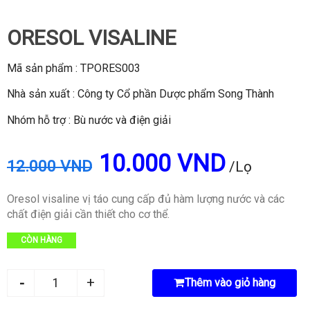
ORESOL VISALINE
Mã sản phẩm : TPORES003
Nhà sản xuất : Công ty Cổ phần Dược phẩm Song Thành
Nhóm hỗ trợ : Bù nước và điện giải
10.000 VND
12.000 VND
/Lọ
Oresol visaline vị táo cung cấp đủ hàm lượng nước và các
chất điện giải cần thiết cho cơ thể.
CÒN HÀNG
Thêm vào giỏ hàng