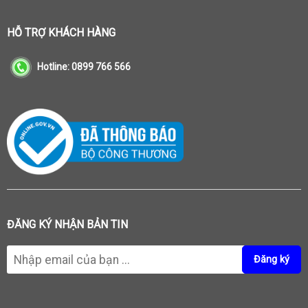
HỖ TRỢ KHÁCH HÀNG
Hotline:
0899 766 566
ĐĂNG KÝ NHẬN BẢN TIN
Đăng ký