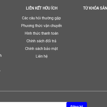
LIÊN KẾT HỮU ÍCH
TỪ KHÓA SẢ
Các câu hỏi thường gặp
Phương thức vận chuyển
Hình thức thanh toán
Chính sách đổi trả
Chính sách bảo mật
h
Liên hệ
,
Đăng ký