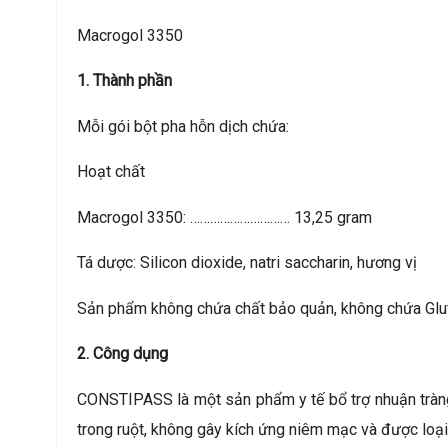
Macrogol 3350
1. Thành phần
Mỗi gói bột pha hỗn dịch chứa:
Hoạt chất
Macrogol 3350: ………………………… 13,25 gram
Tá dược: Silicon dioxide, natri saccharin, hương vị
Sản phẩm không chứa chất bảo quản, không chứa Glu
2. Công dụng
CONSTIPASS là một sản phẩm y tế bổ trợ nhuận tràng
trong ruột, không gây kích ứng niêm mạc và được loại