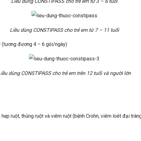
Liều dùng CONSTIPASS cho trẻ em từ 3 – 6 tuổi
Liều dùng CONSTIPASS cho trẻ em từ 7 – 11 tuổi
y (tương đương 4 – 6 gói/ngày)
iều dùng CONSTIPASS cho trẻ em trên 12 tuổi và người lớn
ẹp ruột, thủng ruột và viêm ruột (bệnh Crohn, viêm loét đại tràn