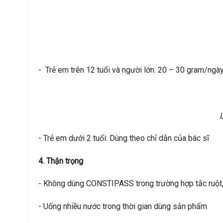
- Trẻ em trên 12 tuổi và người lớn: 20 – 30 gram/ngà
L
- Trẻ em dưới 2 tuổi: Dùng theo chỉ dẫn của bác sĩ
4. Thận trọng
- Không dùng CONSTIPASS trong trường hợp tắc ruột, h
- Uống nhiều nước trong thời gian dùng sản phẩm