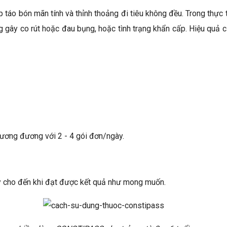
táo bón mãn tính và thỉnh thoảng đi tiêu không đều. Trong thực
g gây co rút hoặc đau bụng, hoặc tình trạng khẩn cấp. Hiệu quả 
 tương đương với 2 - 4 gói đơn/ngày.
gày cho đến khi đạt được kết quả như mong muốn.