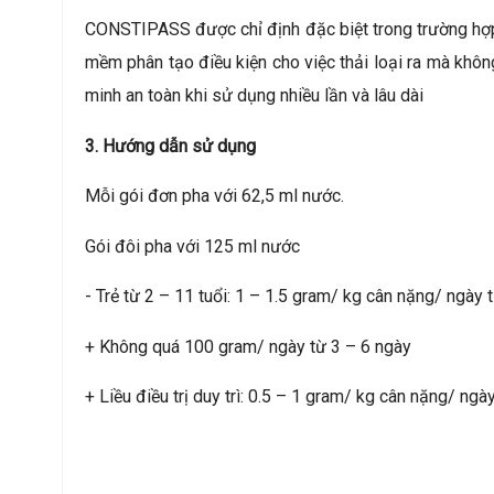
CONSTIPASS được chỉ định đặc biệt trong trường hợp 
mềm phân tạo điều kiện cho việc thải loại ra mà khôn
minh an toàn khi sử dụng nhiều lần và lâu dài
3. Hướng dẫn sử dụng
Mỗi gói đơn pha với 62,5 ml nước.
Gói đôi pha với 125 ml nước
- Trẻ từ 2 – 11 tuổi: 1 – 1.5 gram/ kg cân nặng/ ngày
+ Không quá 100 gram/ ngày từ 3 – 6 ngày
+ Liều điều trị duy trì: 0.5 – 1 gram/ kg cân nặng/ n