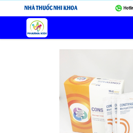
Hotli