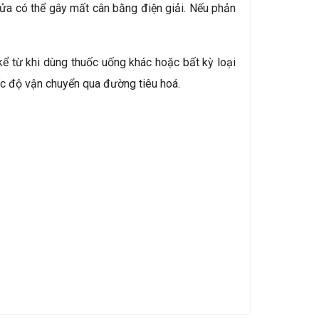
 mửa có thể gây mất cân bằng điện giải. Nếu phản
kể từ khi dùng thuốc uống khác hoặc bất kỳ loại
c độ vận chuyển qua đường tiêu hoá.