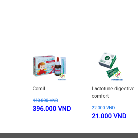
Comil
Lactotune digestive
comfort
440.000 VND
396.000 VND
22.000 VND
21.000 VND