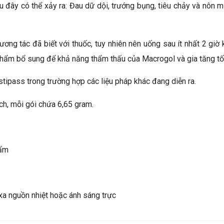
sau đây có thể xảy ra: Đau dữ dội, trướng bụng, tiêu chảy và nôn
ơng tác đã biết với thuốc, tuy nhiên nên uống sau ít nhất 2 giờ 
phẩm bổ sung để khả năng thẩm thấu của Macrogol và gia tăng tố
stipass trong trường hợp các liệu pháp khác đang diễn ra.
ch, mỗi gói chứa 6,65 gram.
hẩm
xa nguồn nhiệt hoặc ánh sáng trực