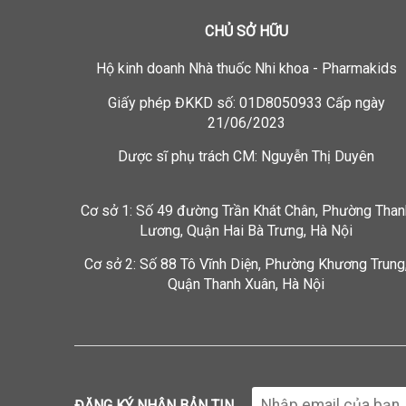
CHỦ SỞ HỮU
Hộ kinh doanh
Nhà thuốc Nhi khoa - Pharmakids
Giấy phép ĐKKD số: 01D8050933 Cấp ngày
21/06/2023
Dược sĩ phụ trách CM: Nguyễn Thị Duyên
Cơ sở 1: Số 49 đường Trần Khát Chân, Phường Than
Lương, Quận Hai Bà Trưng, Hà Nội
Cơ sở 2: Số 88 Tô Vĩnh Diện, Phường Khương Trung
Quận Thanh Xuân, Hà Nội
ĐĂNG KÝ NHẬN BẢN TIN