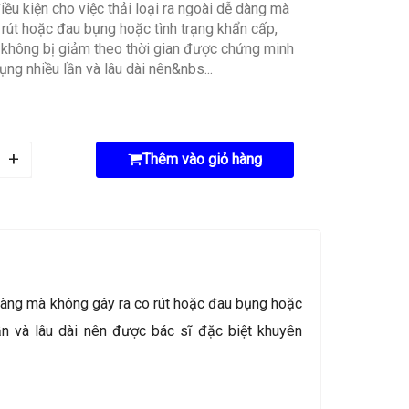
ều kiện cho việc thải loại ra ngoài dễ dàng mà
 rút hoặc đau bụng hoặc tình trạng khẩn cấp,
 không bị giảm theo thời gian được chứng minh
ụng nhiều lần và lâu dài nên&nbs...
Thêm vào giỏ hàng
ễ dàng mà không gây ra co rút hoặc đau bụng hoặc
ần và lâu dài nên được bác sĩ đặc biệt khuyên