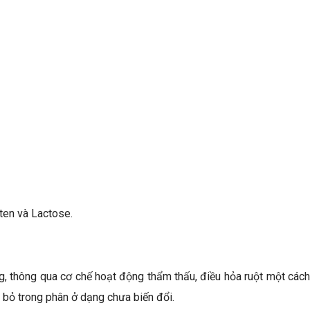
ten và Lactose.
, thông qua cơ chế hoạt động thẩm thấu, điều hỏa ruột một các
 bỏ trong phân ở dạng chưa biến đổi.