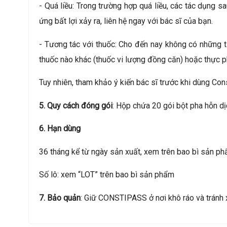
- Quá liều: Trong trường hợp quá liều, các tác dụng 
ứng bất lợi xảy ra, liên hệ ngay với bác sĩ của bạn.
- Tương tác với thuốc: Cho đến nay không có những tư
thuốc nào khác (thuốc vi lượng đồng căn) hoặc thực 
Tuy nhiên, tham khảo ý kiến bác sĩ trước khi dùng Con
5. Quy cách đóng gói
: Hộp chứa 20 gói bột pha hỗn dị
6. Hạn dùng
36 tháng kể từ ngày sản xuất, xem trên bao bì sản p
Số lô: xem “LOT” trên bao bì sản phẩm
7. Bảo quản
: Giữ CONSTIPASS ở nơi khô ráo và tránh 