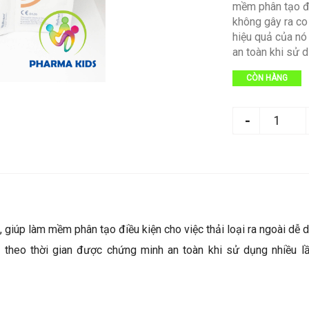
mềm phân tạo đi
không gây ra co
hiệu quả của nó
an toàn khi sử d
CÒN HÀNG
g, giúp làm mềm phân tạo điều kiện cho việc thải loại ra ngoài d
m theo thời gian được chứng minh an toàn khi sử dụng nhiều l